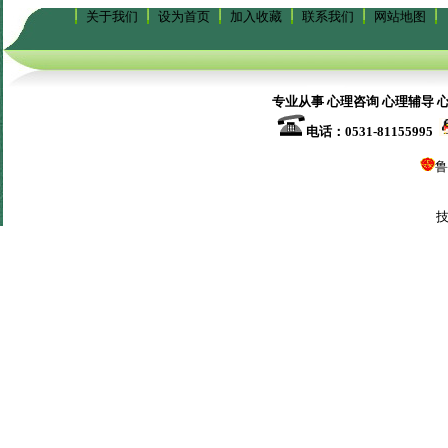
关于我们
设为首页
加入收藏
联系我们
网站地图
专业从事 心理咨询 心理辅导 
电话：0531-81155995
鲁
技