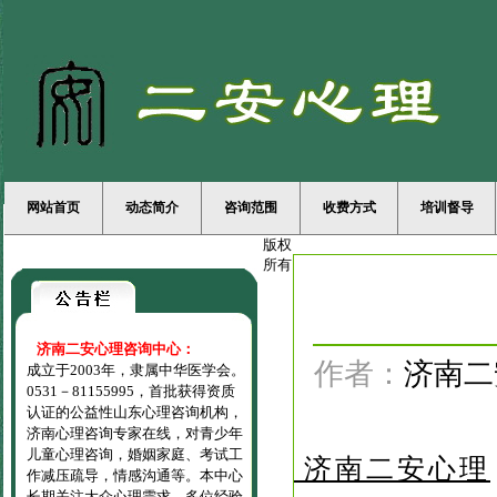
网站首页
动态简介
咨询范围
收费方式
培训督导
版权
所有
济南二安心理咨询中心：
作者：
济南二
成立于2003年，隶属中华医学会。
0531－81155995，首批获得资质
认证的公益性山东心理咨询机构，
济南心理咨询专家在线，对青少年
儿童心理咨询，婚姻家庭、考试工
济南二安心理
作减压疏导，情感沟通等。本中心
长期关注大众心理需求，多位经验