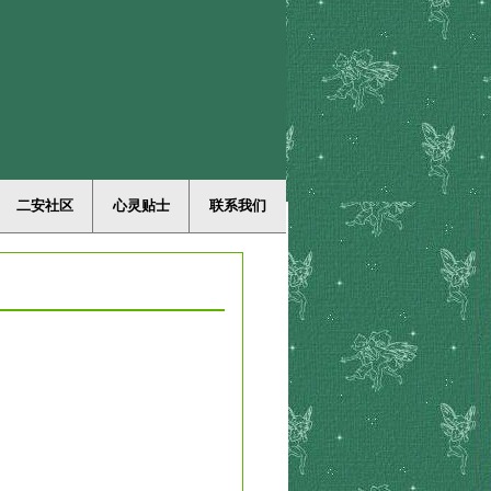
二安社区
心灵贴士
联系我们