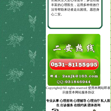
长期关注大众心理需求，多位经验
丰富的心理医生，运用多种有效疗
法等帮助来访者走出困境。愿您身
心二安。
Copyright@All rights reserved 使用本网站即表
示接受本网站服务协议
专业从事 心理咨询 心理辅导 心理治疗 私人医
生 出诊服务 在线约谈 团体咨询